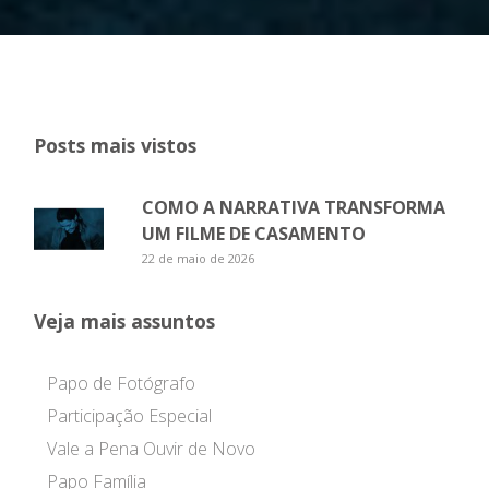
Posts mais vistos
COMO A NARRATIVA TRANSFORMA
UM FILME DE CASAMENTO
22 de maio de 2026
Veja mais assuntos
Papo de Fotógrafo
Participação Especial
Vale a Pena Ouvir de Novo
Papo Família