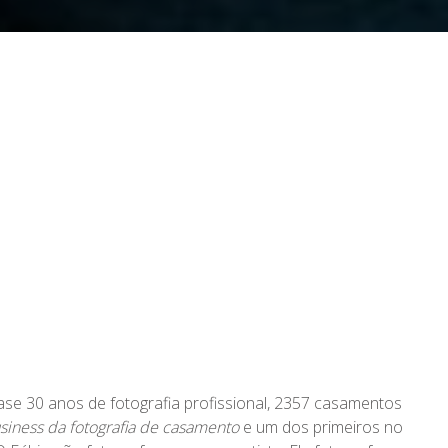
se 30 anos de fotografia profissional, 2357 casamentos
siness da fotografia de casamento
e um dos primeiros no