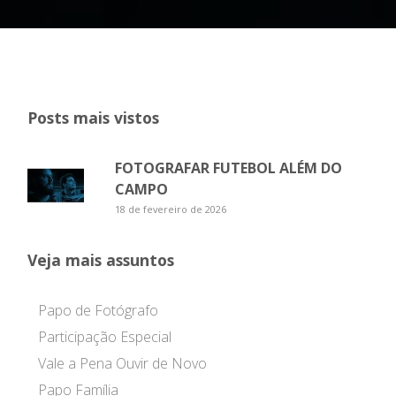
Posts mais vistos
FOTOGRAFAR FUTEBOL ALÉM DO
CAMPO
18 de fevereiro de 2026
Veja mais assuntos
Papo de Fotógrafo
Participação Especial
Vale a Pena Ouvir de Novo
Papo Família