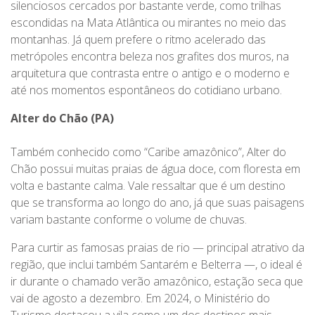
silenciosos cercados por bastante verde, como trilhas
escondidas na Mata Atlântica ou mirantes no meio das
montanhas. Já quem prefere o ritmo acelerado das
metrópoles encontra beleza nos grafites dos muros, na
arquitetura que contrasta entre o antigo e o moderno e
até nos momentos espontâneos do cotidiano urbano.
Alter do Chão (PA)
Também conhecido como “Caribe amazônico”, Alter do
Chão possui muitas praias de água doce, com floresta em
volta e bastante calma. Vale ressaltar que é um destino
que se transforma ao longo do ano, já que suas paisagens
variam bastante conforme o volume de chuvas.
Para curtir as famosas praias de rio — principal atrativo da
região, que inclui também Santarém e Belterra —, o ideal é
ir durante o chamado verão amazônico, estação seca que
vai de agosto a dezembro. Em 2024, o Ministério do