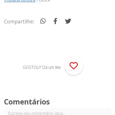
Pollyana Ventura
/ iStock
Compartilhe:
GOSTOU? Dá um like
Comentários