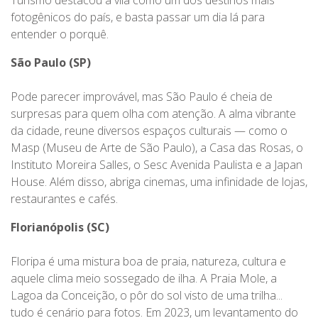
Turismo destacou a vila como um dos destinos mais
fotogênicos do país, e basta passar um dia lá para
entender o porquê.
São Paulo (SP)
Pode parecer improvável, mas São Paulo é cheia de
surpresas para quem olha com atenção. A alma vibrante
da cidade, reune diversos espaços culturais — como o
Masp (Museu de Arte de São Paulo), a Casa das Rosas, o
Instituto Moreira Salles, o Sesc Avenida Paulista e a Japan
House. Além disso, abriga cinemas, uma infinidade de lojas,
restaurantes e cafés.
Florianópolis (SC)
Floripa é uma mistura boa de praia, natureza, cultura e
aquele clima meio sossegado de ilha. A Praia Mole, a
Lagoa da Conceição, o pôr do sol visto de uma trilha...
tudo é cenário para fotos. Em 2023, um levantamento do