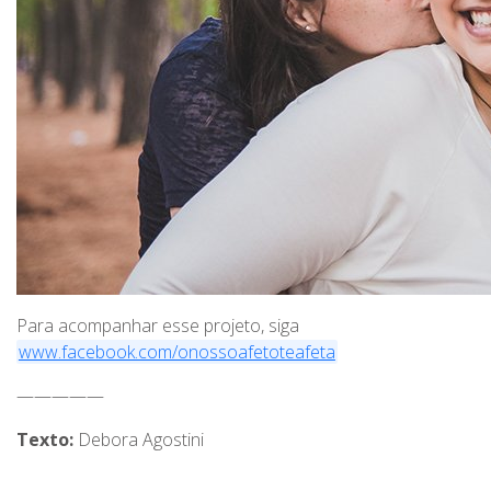
Para acompanhar esse projeto, siga
www.facebook.com/onossoafetoteafeta
—————
Texto:
Debora Agostini