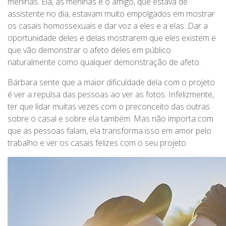
meninas. Ela, as meninas e o amigo, que estava de
assistente no dia, estavam muito empolgados em mostrar
os casais homossexuais e dar voz a eles e a elas. Dar a
oportunidade deles e delas mostrarem que eles existem e
que vão demonstrar o afeto deles em público
naturalmente como qualquer demonstração de afeto.
Bárbara sente que a maior dificuldade dela com o projeto
é ver a repulsa das pessoas ao ver as fotos. Infelizmente,
ter que lidar muitas vezes com o preconceito das outras
sobre o casal e sobre ela também. Mas não importa com
que as pessoas falam, ela transforma isso em amor pelo
trabalho e ver os casais felizes com o seu projeto.