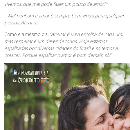
vivemos, que mal pode fazer um pouco de amor?”
– Mal nenhum e amor é sempre bem-vindo para qualquer
pessoa, Bárbara.
Como ela mesmo diz,
“Aceitar é uma escolha de cada um,
mas respeitar é um dever de todos. Hoje estamos
espalhadas por diversas cidades do Brasil e só temos a
crescer. Porque espalhar o amor é bom demais, sô!”