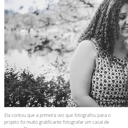
Ela contou que a primeira vez que fotografou para o
projeto foi muito gratificante fotografar um casal de