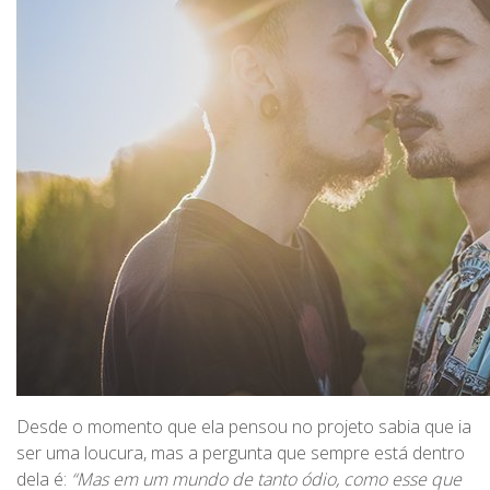
Desde o momento que ela pensou no projeto sabia que ia
ser uma loucura, mas a pergunta que sempre está dentro
dela é:
“Mas em um mundo de tanto ódio, como esse que