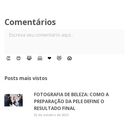
Comentários
👏
😍
😹
🤗
❤
😻
😱
Posts mais vistos
FOTOGRAFIA DE BELEZA: COMO A
PREPARAÇÃO DA PELE DEFINE O
RESULTADO FINAL
02 de outubro de 2025