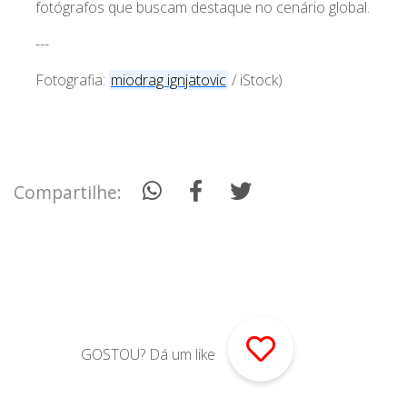
fotógrafos que buscam destaque no cenário global.
---
Fotografia:
miodrag ignjatovic
/ iStock)
Compartilhe:
GOSTOU? Dá um like