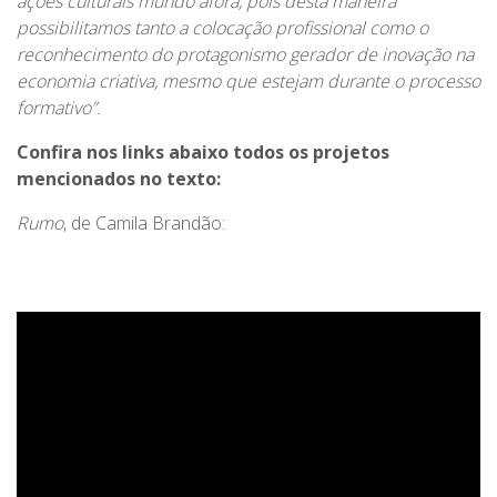
ações culturais mundo afora, pois desta maneira
possibilitamos tanto a colocação profissional como o
reconhecimento do protagonismo gerador de inovação na
economia criativa, mesmo que estejam durante o processo
formativo”.
Confira nos links abaixo todos os projetos
mencionados no texto:
Rumo
, de Camila Brandão: