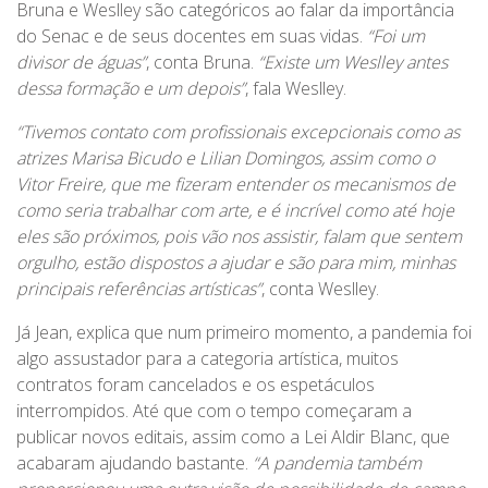
Bruna e Weslley são categóricos ao falar da importância
do Senac e de seus docentes em suas vidas.
“Foi um
divisor de águas”
, conta Bruna.
“Existe um Weslley antes
dessa formação e um depois”
, fala Weslley.
“Tivemos contato com profissionais excepcionais como as
atrizes Marisa Bicudo e Lilian Domingos, assim como o
Vitor Freire, que me fizeram entender os mecanismos de
como seria trabalhar com arte, e é incrível como até hoje
eles são próximos, pois vão nos assistir, falam que sentem
orgulho, estão dispostos a ajudar e são para mim, minhas
principais referências artísticas”
, conta Weslley.
Já Jean, explica que num primeiro momento, a pandemia foi
algo assustador para a categoria artística, muitos
contratos foram cancelados e os espetáculos
interrompidos. Até que com o tempo começaram a
publicar novos editais, assim como a Lei Aldir Blanc, que
acabaram ajudando bastante.
“A pandemia também