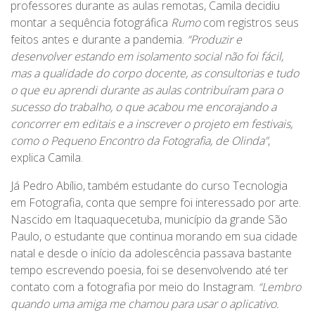
professores durante as aulas remotas, Camila decidiu
montar a sequência fotográfica
Rumo
com registros seus
feitos antes e durante a pandemia.
“Produzir e
desenvolver estando em isolamento social não foi fácil,
mas a qualidade do corpo docente, as consultorias e tudo
o que eu aprendi durante as aulas contribuíram para o
sucesso do trabalho, o que acabou me encorajando a
concorrer em editais e a inscrever o projeto em festivais,
como o Pequeno Encontro da Fotografia, de Olinda”
,
explica Camila.
Já Pedro Abílio, também estudante do curso Tecnologia
em Fotografia, conta que sempre foi interessado por arte.
Nascido em Itaquaquecetuba, município da grande São
Paulo, o estudante que continua morando em sua cidade
natal e desde o início da adolescência passava bastante
tempo escrevendo poesia, foi se desenvolvendo até ter
contato com a fotografia por meio do Instagram.
“Lembro
quando uma amiga me chamou para usar o aplicativo.