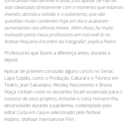
torna ainda mais sensível e atual, pois apesar de não ter
sido idealizado diretamente com o momento que estamos
vivendo, aborda a solidão e o isolamento, que são
questões muito candentes hoje em dia e acabaram
aumentando nos últimos meses. Além disso, fui muito
motivado pelos meus professores em inscrevê-lo no
festival Pequeno Encontro da Fotografia”, explica Pedro.
Professores que fazem a diferença antes, durante e
depois
Apesar de já terem concluído alguns cursos no Senac
Lapa Scipião, como o Produção Cultural e o Técnico em
Teatro, Jean Salustiano, Weslley Nascimento e Bruna
Vilaça contam como os docentes foram essenciais para o
sucesso de seus projetos, inclusive o curta
Homem-Ilha
,
desenvolvido durante a pandemia, contemplado pelo
edital
Curta em Casa
e selecionado pelo festival
indiano,
Malhaar International Film
.