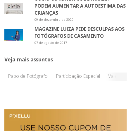
PODEM AUMENTAR A AUTOESTIMA DAS
CRIANÇAS
09 de dezembro de 2020
MAGAZINE LUIZA PEDE DESCULPAS AOS
FOTÓGRAFOS DE CASAMENTO
07 de agosto de 2017
Veja mais assuntos
Papo de Fotógrafo
Participação Especial
Vale a Pen