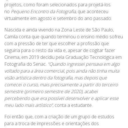
projetos, como foram selecionados para projetá-los
no
Pequeno Encontro da Fotografia
, que aconteceu
virtualmente em agosto e setembro do ano passado.
Nascida e ainda vivendo na Zona Leste de São Paulo,
Camila conta que quando terminou o ensino médio sofreu
com a pressão de ter que escolher a profissão que
seguiria para o resto da vida e, apesar de cogitar fazer
Cinema, em 2019 decidiu pela Graduação Tecnológica em
Fotografia do Senac.
“Quando ingressei pensava em algo
voltado para a área comercial, pois ainda não tinha muita
visão artística dentro da fotografia, mas depois que
comecei o curso, mais precisamente a partir do terceiro
semestre (primeiro semestre de 2020), acabei
percebendo que era possível desenvolver e aplicar esse
meu lado mais artístico”
, conta a estudante.
Foi então que, com a criação de um grupo de estudos
para a troca de impressões e orientações dos