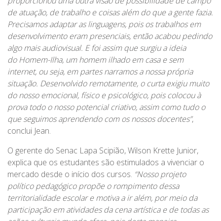
proporcionou uma outra visão de possibilidade de campo
de atuação, de trabalho e coisas além do que a gente fazia.
Precisamos adaptar as linguagens, pois os trabalhos em
desenvolvimento eram presenciais, então acabou pedindo
algo mais audiovisual. E foi assim que surgiu a ideia
do Homem-Ilha, um homem ilhado em casa e sem
internet, ou seja, em partes narramos a nossa própria
situação. Desenvolvido remotamente, o curta exigiu muito
do nosso emocional, físico e psicológico, pois colocou à
prova todo o nosso potencial criativo, assim como tudo o
que seguimos aprendendo com os nossos docentes”
,
conclui Jean.
O gerente do Senac Lapa Scipião, Wilson Krette Junior,
explica que os estudantes são estimulados a vivenciar o
mercado desde o início dos cursos.
“Nosso projeto
político pedagógico propõe o rompimento dessa
territorialidade escolar e motiva a ir além, por meio da
participação em atividades da cena artística e de todas as