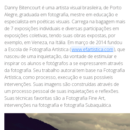
Danny Bitencourt é uma artista visual brasileira, de Porto
Alegre, graduada em fotografia, mestre em educação e
especialista em poéticas visuais. Carrega na bagagem mais
de 7 exposições individuais e diversas participações em
exposições coletivas, tendo suas obras expostas, por
exemplo, em Veneza, na Itália. Em março de 2014 fundou
a Escola de Fotografia Artística (
www
.
efartistica
.
com
), que
nasceu de uma inquietação, da vontade de estimular e
inspirar os alunos e fotógrafos a se expressarem através
da fotografia. Seu trabalho autoral tem base na Fotografia
Artística, como processo, execução e suas possíveis
intervenções. Suas imagens são construídas através de
um processo pessoal de suas inquietações e reflexões.
Suas técnicas favoritas são a Fotografia Fine Art,
intervenções na fotografia e fotografia Subaquática.