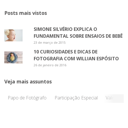
Posts mais vistos
SIMONE SILVÉRIO EXPLICA O
FUNDAMENTAL SOBRE ENSAIOS DE BEBÊ
23 de março de 2015
10 CURIOSIDADES E DICAS DE
FOTOGRAFIA COM WILLIAN ESPÓSITO
26 de janeiro de 2016
Veja mais assuntos
Papo de Fotógrafo
Participação Especial
Vale a Pen