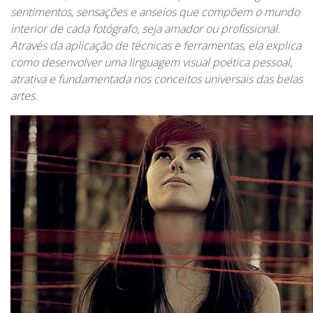
sentimentos, sensações e anseios que compõem o mundo
interior de cada fotógrafo, seja amador ou profissional.
Através da aplicação de técnicas e ferramentas, ela explica
como desenvolver uma linguagem visual poética pessoal,
atrativa e fundamentada nos conceitos universais das belas
artes.