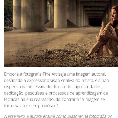
Embora a fotografia Fine Art seja uma imagem autoral,
destinada a expressar a visão criativa do artista, ela não
dispensa da necessidade de estudos aprofundados,
dedicação, pesquisas e processos de aprendizagem de
técnicas na sua realização, do contrário “a imagem se
torna vazia e sem propósito”.
Nesse livro, a autora ensina como plasmar na fotografia os