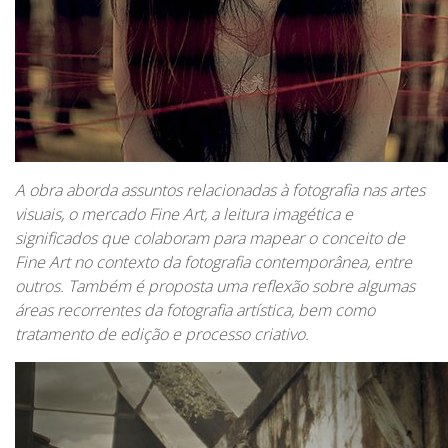
A obra aborda assuntos relacionadas à fotografia nas artes
visuais, o mercado Fine Art, a leitura imagética e
significados que colaboram para mapear o conceito de
Fine Art no contexto da fotografia contemporânea, entre
outros. Também é proposta uma reflexão sobre algumas
áreas recorrentes da fotografia artística, bem como
tratamento de edição e processo criativo.