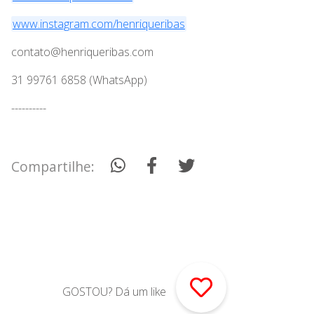
www.instagram.com/henriqueribas
contato@henriqueribas.com
31 99761 6858 (WhatsApp)
----------
Compartilhe:
GOSTOU? Dá um like