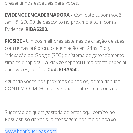
presentinhos especiais para vocês.
EVIDENCE ENCADERNADORA -
Com este cupom você
tem R$ 200,00 de desconto no próximo álbum com a
Evidence:
RIBAS200.
PICSIZE -
Um dos melhores sistemas de criação de sites
com temas pré prontos e em ação em 24hs. Blog,
indexação ao Google (SEO) e sistema de gerenciamento
simples e rápido! E a PicSize separou uma oferta especial
para vocês, confira:
Cód. RIBAS50.
Aguardo vocês nos próximos episódios, acima de tudo
CONTEM COMIGO e precisando, entrem em contato.
----------
Sugestão de quem gostaria de estar aqui comigo no
PósCast, só deixar sua mensagem nos meios abaixo.
www.henriqueribas.com⁠