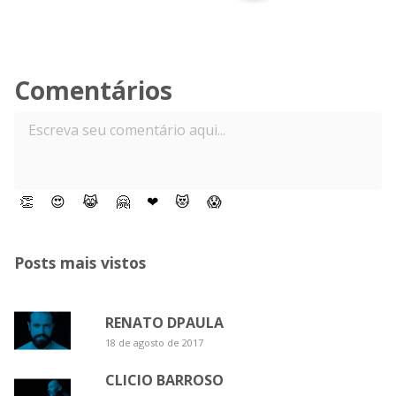
Comentários
👏
😍
😹
🤗
❤
😻
😱
Posts mais vistos
RENATO DPAULA
18 de agosto de 2017
CLICIO BARROSO