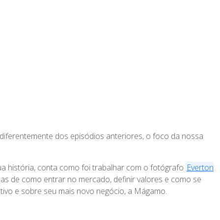
iferentemente dos episódios anteriores, o foco da nossa
 história, conta como foi trabalhar com o fotógrafo
Everton
cas de como entrar no mercado, definir valores e como se
ativo e sobre seu mais novo negócio, a Mágamo.