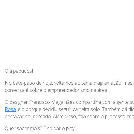
Olá papudos!
No bate-papo de hoje, voltamos ao tema diagramação, mas d
conversa é sobre o empreendedorismo na área.
O designer Francisco Magalhães compartilha com a gente sua
Rosa
e o porque decidiu seguir carreira solo. Também dá di
destacar no mercado. Além disso, fala sobre o processo cri
Quer saber mais? É só dar o play!