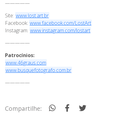
—————
Site:
www.lost.art.br
Facebook:
www.facebook.com/LostArt
Instagram:
www.instagram.com/lostart
—————
Patrocínios:
www.46graus.com
www.busquefotografo.com.br
—————
Compartilhe: