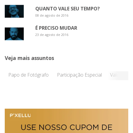
QUANTO VALE SEU TEMPO?
08 de agosto de 2016
É PRECISO MUDAR
23 de agosto de 2016
Veja mais assuntos
Papo de Fotógrafo
Participação Especial
Vale a Pen