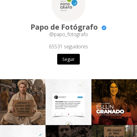
Papo de Fotógrafo
@papo_fotografo
65531
seguidores
Seguir