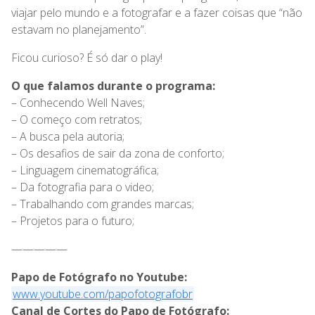
viajar pelo mundo e a fotografar e a fazer coisas que “não
estavam no planejamento”.
Ficou curioso? É só dar o play!
O que falamos durante o programa:
– Conhecendo Well Naves;
– O começo com retratos;
– A busca pela autoria;
– Os desafios de sair da zona de conforto;
– Linguagem cinematográfica;
– Da fotografia para o video;
– Trabalhando com grandes marcas;
– Projetos para o futuro;
—————
Papo de Fotógrafo no Youtube:
www.youtube.com/papofotografobr
Canal de Cortes do Papo de Fotógrafo: