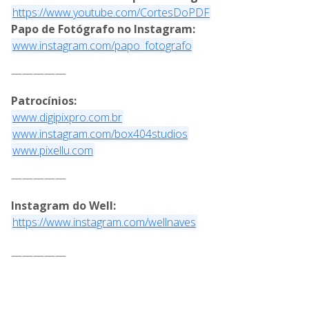
https://www.youtube.com/CortesDoPDF
Papo de Fotógrafo no Instagram:
www.instagram.com/papo_fotografo
—————
Patrocínios:
www.digipixpro.com.br
www.instagram.com/box404studios
www.pixellu.com
—————
Instagram do Well:
https://www.instagram.com/wellnaves
—————