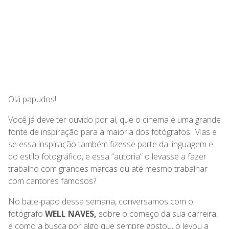
Olá papudos!
Você já deve ter ouvido por aí, que o cinema é uma grande
fonte de inspiração para a maioria dos fotógrafos. Mas e
se essa inspiração também fizesse parte da linguagem e
do estilo fotográfico, e essa “autoria” o levasse a fazer
trabalho com grandes marcas ou até mesmo trabalhar
com cantores famosos?
No bate-papo dessa semana, conversamos com o
fotógrafo
WELL NAVES,
sobre o começo da sua carreira,
e como a busca por algo que sempre gostou, o levou a