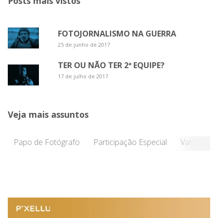
Posts mais vistos
FOTOJORNALISMO NA GUERRA
25 de junho de 2017
TER OU NÃO TER 2ª EQUIPE?
17 de julho de 2017
Veja mais assuntos
Papo de Fotógrafo
Participação Especial
Vale a Pen