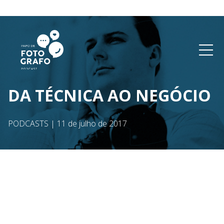
DA TÉCNICA AO NEGÓCIO
PODCASTS
|
11 de julho de 2017