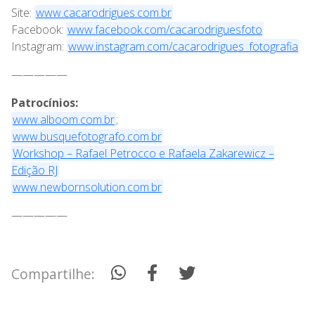
Site:
www.cacarodrigues.com.br
Facebook:
www.facebook.com/cacarodriguesfoto
Instagram:
www.instagram.com/cacarodrigues_fotografia
—————
Patrocínios:
www.alboom.com.br
;
www.busquefotografo.com.br
Workshop – Rafael Petrocco e Rafaela Zakarewicz –
Edição RJ
www.newbornsolution.com.br
—————
Compartilhe: