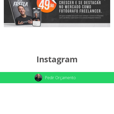
Instagram
Pedir Orçamento
Papo de Fotógrafo
@papo_fotografo